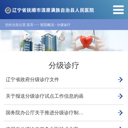
您的当前位置:
首页>>
>
医院概况
>
分级诊疗
分级诊疗

辽宁省政府分级诊疗文件

关于报送分级诊疗试点工作信息的函

国务院办公厅关于推进分级诊疗制度建设的指导意见