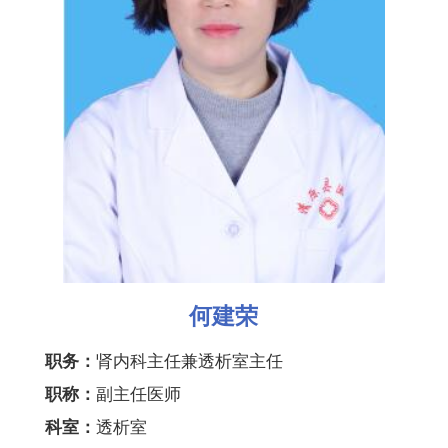
何建荣
职务：
肾内科主任兼透析室主任
职称：
副主任医师
科室：
透析室