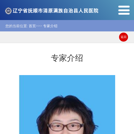
您的当前位置:
首页>>
>
专家介绍
返回
专家介绍