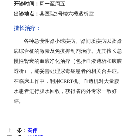
开诊时间：
周一至周五
出诊地点：
县医院3号楼六楼透析室
擅长治疗：
各种急慢性肾小球疾病、肾间质疾病以及肾
病综合征的激素及免疫抑制剂治疗。尤其擅长急
慢性肾衰的血液净化治疗（包括血液透析和腹膜
透析），能妥善处理尿毒症患者的相关合并症。
在临床工作中，利用CRRT机、血透机对大量腹
水患者进行腹水回收，获得省内外专家一致好
评。
上一条：
秦伟